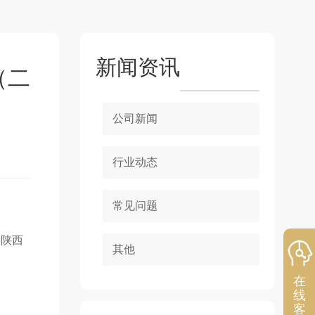
新闻资讯
（二
公司新闻
行业动态
常见问题
将陕西
其他
在
线
客