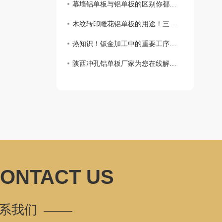
幕墙铝单板与铝单板的区别你都知道吗？
木纹转印雕花铝单板的用途！三彩绘带你了解一下！
热知识！钣金加工中的重要工序之一粉末静电喷涂
陕西冲孔铝单板厂家为您在线解答冲孔铝单板的优点
ONTACT US
系我们