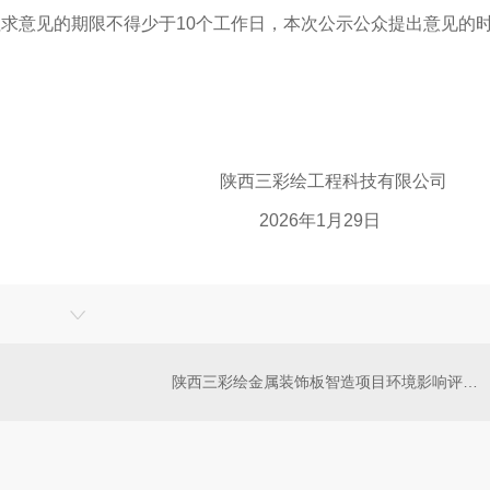
求意见的期限不得少于10个工作日，本次公示公众提出意见的
程科技有限公司
1月29日
陕西三彩绘金属装饰板智造项目环境影响评价一次公示