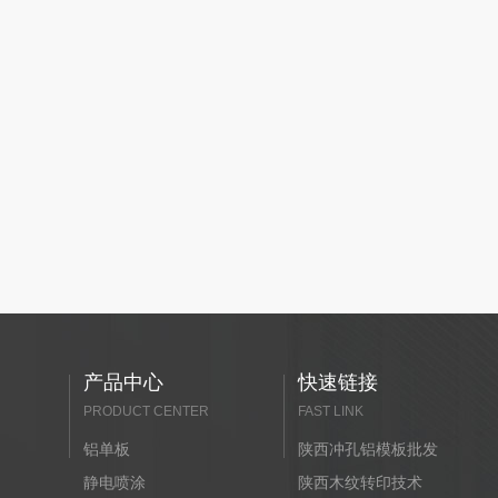
产品中心
快速链接
PRODUCT CENTER
FAST LINK
铝单板
陕西冲孔铝模板批发
静电喷涂
陕西木纹转印技术