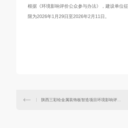
根据《环境影响评价公众参与办法》，建设单位征
限为2026年1月29日至2026年2月11日。
陕西三彩绘工
2026年
陕西三彩绘金属装饰板智造项目环境影响评价环境影响报告书全本及公众参与说明公示（报批前公示）