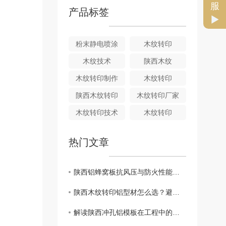
服
产品标签
粉末静电喷涂
木纹转印
木纹技术
陕西木纹
木纹转印制作
木纹转印
陕西木纹转印
木纹转印厂家
木纹转印技术
木纹转印
热门文章
陕西铝蜂窝板抗风压与防火性能要求有哪些
陕西木纹转印铝型材怎么选？避开误区，锁定高品质建材
解读陕西冲孔铝模板在工程中的多重优势