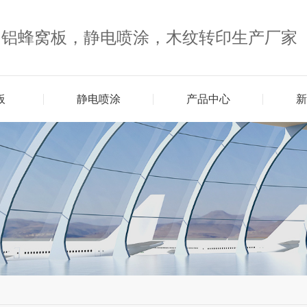
，铝蜂窝板，静电喷涂，木纹转印生产厂家
板
静电喷涂
产品中心
新