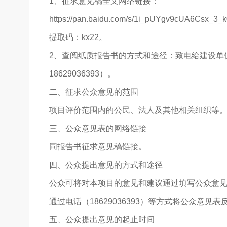
1、征求意见稿全文网络链接：
https://pan.baidu.com/s/1i_pUYgv9cUA6Csx_3_
提取码：kx22。
2、查阅纸质报告书的方式和途径：致电给建设单
18629036393）。
二、征求公众意见的范围
项目评价范围内的公民、法人及其他相关组织等
三、公众意见表的网络链接
同报告书征求意见稿链接。
四、公众提出意见的方式和途径
公众可将对本项目的意见和建议通过填写公众意
通过电话（18629036393）等方式将公众意见
五、公众提出意见的起止时间