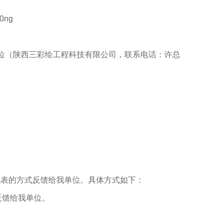
k0ng
位（陕西三彩绘工程科技有限公司，联系电话：许总
。
见表的方式反馈给我单位。具体方式如下：
表反馈给我单位。