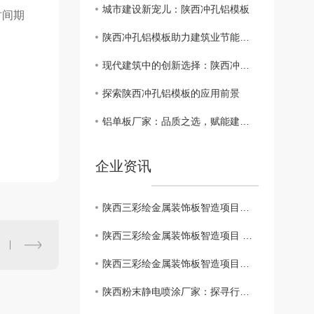
城市建设新宠儿：陕西冲孔铝模板
时间期
陕西冲孔铝模板助力建筑业节能环保发展
现代建筑中的创新选择：陕西冲孔铝模板
探索陕西冲孔铝模板的应用前景
铝单板厂家：品质之选，赋能建筑之美
企业资讯
陕西三彩绘金属装饰板智造项目环境影响评价环境影响报告书全本及公众参与说明公示（报批前公示）
陕西三彩绘金属装饰板智造项目 环境影响评价信息公示（二次公示）
陕西三彩绘金属装饰板智造项目环境影响评价一次公示
陕西粉末静电喷涂厂家：探寻行业..技术