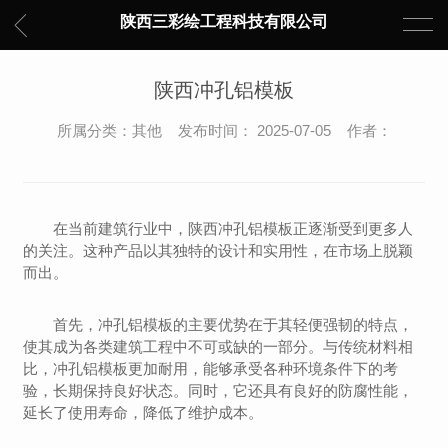
陕西三彩绘工程科技有限公司
陕西冲孔铝模板
所属分类：其他 发布时间： 2025-07-05 作者：
在当前建筑行业中，陕西冲孔铝模板正逐渐受到更多人
的关注。这种产品以其独特的设计和实用性，在市场上脱颖
而出。
首先，冲孔铝模板的主要优势在于其轻便强韧的特点，
使其成为各类建筑工程中不可或缺的一部分。与传统材料相
比，冲孔铝模板更加耐用，能够承受各种环境条件下的考
验，长期保持良好状态。同时，它还具有良好的防腐性能，
延长了使用寿命，降低了维护成本。